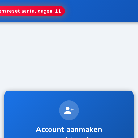
em reset aantal dagen: 11
Account aanmaken