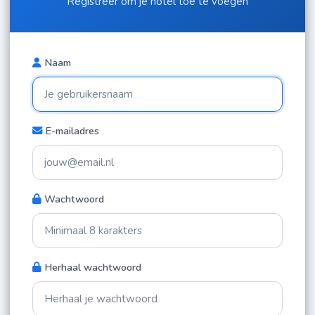
Registreer om je hotel toe te voegen
Naam
E-mailadres
Wachtwoord
Herhaal wachtwoord