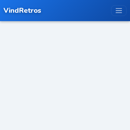
VindRetros