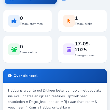
0
1
Totaal stemmen
Totaal clicks
17-09-
0
2025
Gem. online
Geregistreerd
Over dit hotel
Habbix is weer terug! Dit keer beter dan ooit, met dagelijks
nieuwe updates en rijk aan features! Opzoek naar
teamleden ⭐ Dagelijkse updates ⭐ Rijk aan features ⭐ &
veel meer! ⭐ Kom jij Habbix ontdekken?