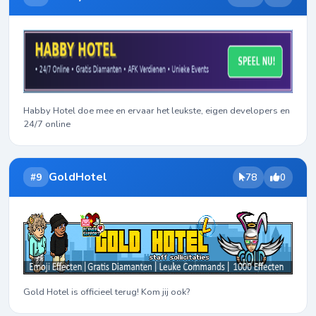
Habby Hotel doe mee en ervaar het leukste, eigen developers en
24/7 online
GoldHotel
#9
78
0
Gold Hotel is officieel terug! Kom jij ook?