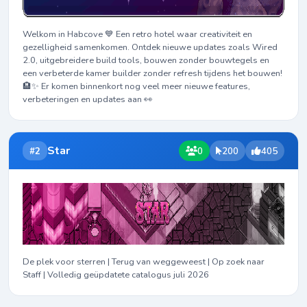
Welkom in Habcove 💙 Een retro hotel waar creativiteit en
gezelligheid samenkomen. Ontdek nieuwe updates zoals Wired
2.0, uitgebreidere build tools, bouwen zonder bouwtegels en
een verbeterde kamer builder zonder refresh tijdens het bouwen!
🏨✨ Er komen binnenkort nog veel meer nieuwe features,
verbeteringen en updates aan 👀
Star
#2
0
200
405
De plek voor sterren | Terug van weggeweest | Op zoek naar
Staff | Volledig geüpdatete catalogus juli 2026