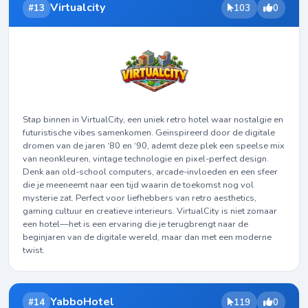
Virtualcity
#13
103
0
Stap binnen in VirtualCity, een uniek retro hotel waar nostalgie en
futuristische vibes samenkomen. Geïnspireerd door de digitale
dromen van de jaren ‘80 en ‘90, ademt deze plek een speelse mix
van neonkleuren, vintage technologie en pixel-perfect design.
Denk aan old-school computers, arcade-invloeden en een sfeer
die je meeneemt naar een tijd waarin de toekomst nog vol
mysterie zat. Perfect voor liefhebbers van retro aesthetics,
gaming cultuur en creatieve interieurs. VirtualCity is niet zomaar
een hotel—het is een ervaring die je terugbrengt naar de
beginjaren van de digitale wereld, maar dan met een moderne
twist.
YabboHotel
#14
119
0