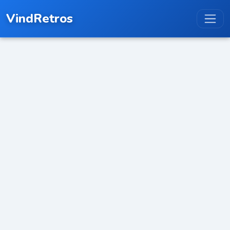
VindRetros